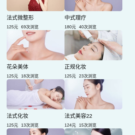
法式微整形
中式理疗
125元
69次浏览
180元
40次浏览
花朵美体
正规化妆
125元
18次浏览
125元
23次浏览
法式化妆
法式美容22
125元
13次浏览
124元
15次浏览